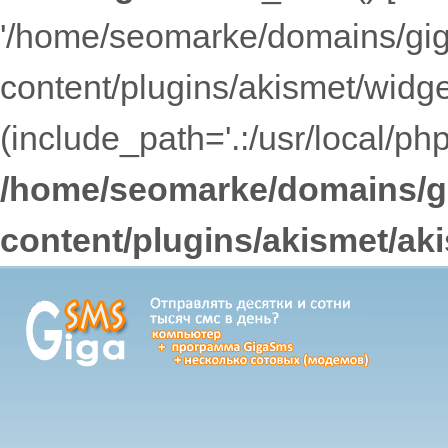
'/home/seomarke/domains/gig
content/plugins/akismet/widget
(include_path='.:/usr/local/ph
/home/seomarke/domains/gi
content/plugins/akismet/ak