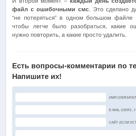
И второй момент –
каждый день создает
файл с ошибочными смс
. Это сделано д
“не потеряться” в одном большом файле
чтобы легче было разобраться, какие о
нужно повторить, а какие просто удалить.
Есть вопросы-комментарии по т
Напишите их!
ИМЯ (ОБЯЗАТЕ
E-MAIL (ОБЯЗ.,
САЙТ (ЕСЛИ ЕС