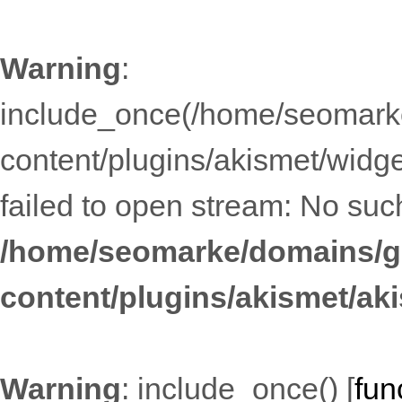
Warning
:
include_once(/home/seomarke
content/plugins/akismet/widge
failed to open stream: No such 
/home/seomarke/domains/gi
content/plugins/akismet/ak
Warning
: include_once() [
fun