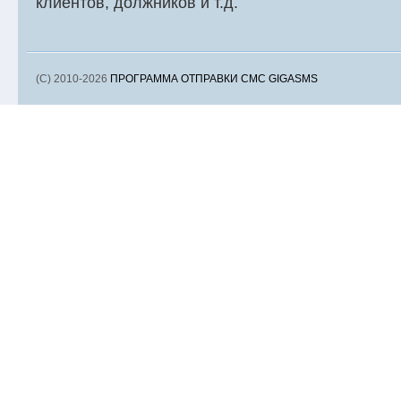
клиентов, должников и т.д.
(C) 2010-2026
ПРОГРАММА ОТПРАВКИ СМС GIGASMS